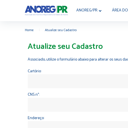
ANOREG/PR
ÁREA DO
Home
|
Atualize seu Cadastro
Atualize seu Cadastro
Associado, utilize o formulário abaixo para alterar os seus
Cartório:
CNS n°:
Endereço: