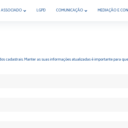
 ASSOCIADO
LGPD
COMUNICAÇÃO
MEDIAÇÃO E CON
 dados cadastrais. Manter as suas informações atualizadas é importante para q