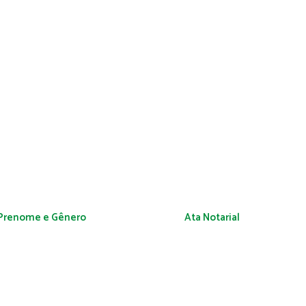
 Prenome e Gênero
Ata Notarial