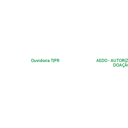
Ouvidoria TJPR
AEDO - AUTORI
DOAÇÃ