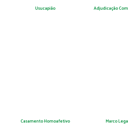
Usucapião
Adjudicação Compu
Casamento Homoafetivo
Marco Legal