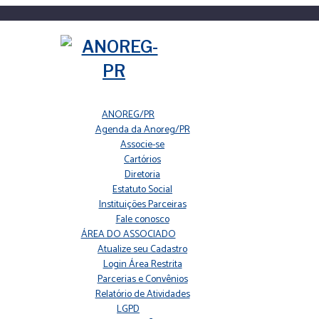
ANOREG/PR
Agenda da Anoreg/PR
Associe-se
Cartórios
Diretoria
Estatuto Social
Instituições Parceiras
Fale conosco
ÁREA DO ASSOCIADO
Atualize seu Cadastro
Login Área Restrita
Parcerias e Convênios
Relatório de Atividades
LGPD