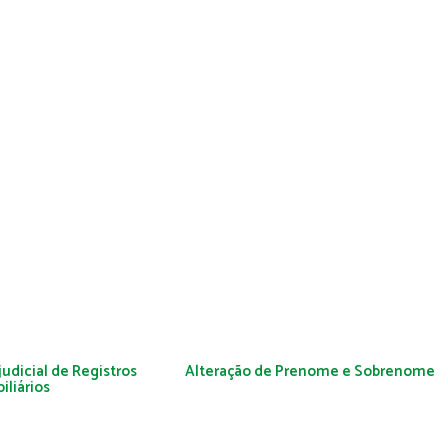
judicial de Registros
Alteração de Prenome e Sobrenome
iliários