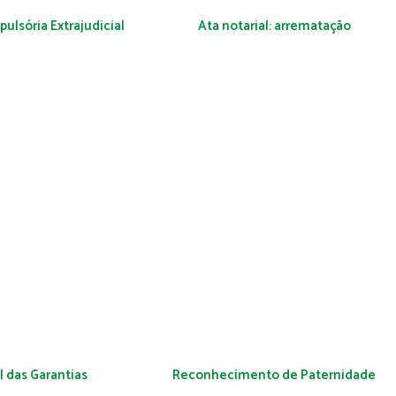
lsória Extrajudicial
Ata notarial: arrematação
 das Garantias
Reconhecimento de Paternidade