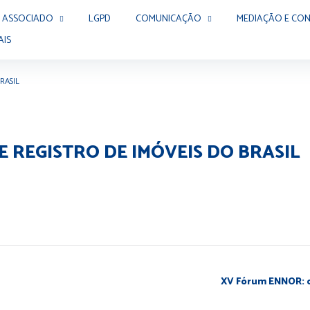
 ASSOCIADO
LGPD
COMUNICAÇÃO
MEDIAÇÃO E CON
AIS
RASIL
E REGISTRO DE IMÓVEIS DO BRASIL
XV Fórum ENNOR: o 