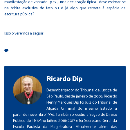
manifestação de vontade –p.ex., uma declaração típica– deve estimar-se
na órbita exclusiva do fato ou é já algo que remete à espécie da
escritura pública?
Isso o veremos a seguir.
Ricardo Dip
Desembargador do Tribunal de Justiça de
São Paulo, desde janeiro de 2005, Ricardo
Henry Marques Dip foi Juiz do Tribunal de
Alçada Criminal do mesmo Estado, a
partir de novembro 1994. Também presidiu a Seção de Direito
Público do TJ/SP no biênio 2016/2017 e foi Secretário-Geral da
Escola Paulista da Magistratura. Atualmente, além das