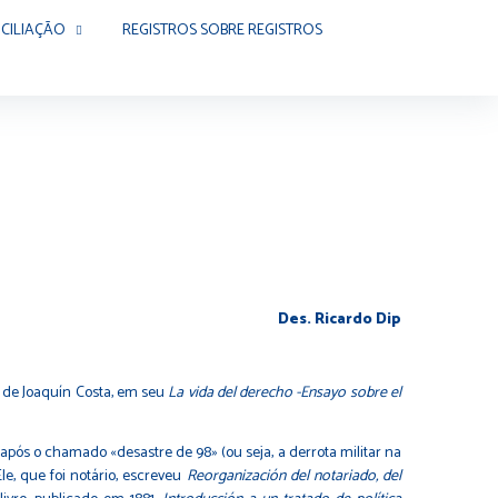
CILIAÇÃO
REGISTROS SOBRE REGISTROS
Des. Ricardo Dip
 de Joaquín Costa, em seu
La vida del derecho -Ensayo sobre el
ós o chamado «desastre de 98» (ou seja, a derrota militar na
le, que foi notário, escreveu
Reorganización del notariado, del