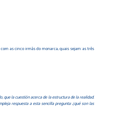
 com as cinco irmãs do monarca, quais sejam: as três
, que la cuestión acerca de la estructura de la realidad.
mpleja respuesta a esta sencilla pregunta: ¿qué son las