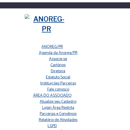
ANOREG/PR
Agenda da Anoreg/PR
Associe-se
Cartórios
Diretoria
Estatuto Social
Instituições Parceiras
Fale conosco
ÁREA DO ASSOCIADO
Atualize seu Cadastro
Login Área Restrita
Parcerias e Convênios
Relatório de Atividades
LGPD