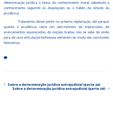
determinação jurídica à teoria do conhecimento moral, sobretudo o
conhecimento segundo as disposições ou o hábito da virtude da
prudência.
Trataremos desse ponto na próxima explanação, até porque,
quanto à prudência, reina um sem-número de imprecisões, de
acercamentos equivocados, de noções tiradas não se sabe de onde,
para, de uma articulação fantasiosa, extraírem-se, muita vez, conclusões
falsíssimas.
Sobre a determinação jurídica extrajudicial (parte 24)
Sobre a determinação jurídica extrajudicial (parte 26)