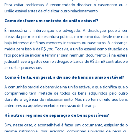
Para evitar problemas, é recomendado dissolver o casamento ou a
união estável antes de oficializar outro relacionamento.
Como desfazer um contrato de união estável?
É necessária a intervenção de advogado. A dissolução poderá ser
efetivada por meio de escritura pública, no mesmo dia, desde que não
haja interesse de filhos menores, incapazes ou nascituros. A cobrança
média para isso é de R$ 700. Todavia, a união estável como situação de
fato poderá se iniciar e terminar sem nenhum documento. Já na esfera
judicial, haverá gastos com o advogado (cerca de R$ 4 mil) contratado e
as custas processuais.
Como é feita, em geral, a divisão de bens na união estável?
A comunhão parcial de bens vige na união estável, o que significa que o
companheiro tem metade de todos os bens adquiridos pelo outro
durante a vigência do relacionamento. Mas não tem direito aos bens
anteriores ou àqueles recebidos em razão de herança.
Há outros regimes de separação de bens possíveis?
Sim, nesse caso, o aconselhável é fazer um documento, estipulando o
regime patrimonial (por exemplo, comunhão universal de bens ou