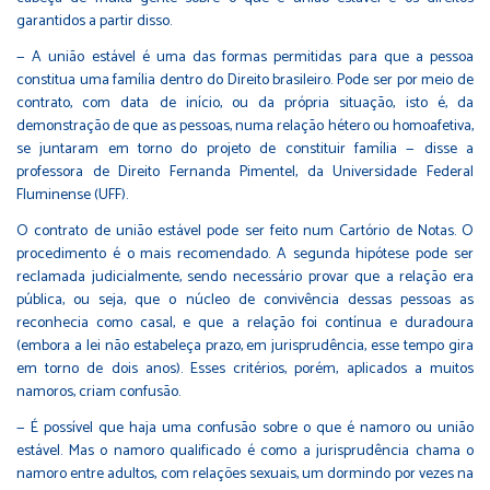
garantidos a partir disso.
— A união estável é uma das formas permitidas para que a pessoa
constitua uma família dentro do Direito brasileiro. Pode ser por meio de
contrato, com data de início, ou da própria situação, isto é, da
demonstração de que as pessoas, numa relação hétero ou homoafetiva,
se juntaram em torno do projeto de constituir família — disse a
professora de Direito Fernanda Pimentel, da Universidade Federal
Fluminense (UFF).
O contrato de união estável pode ser feito num Cartório de Notas. O
procedimento é o mais recomendado. A segunda hipótese pode ser
reclamada judicialmente, sendo necessário provar que a relação era
pública, ou seja, que o núcleo de convivência dessas pessoas as
reconhecia como casal, e que a relação foi contínua e duradoura
(embora a lei não estabeleça prazo, em jurisprudência, esse tempo gira
em torno de dois anos). Esses critérios, porém, aplicados a muitos
namoros, criam confusão.
— É possível que haja uma confusão sobre o que é namoro ou união
estável. Mas o namoro qualificado é como a jurisprudência chama o
namoro entre adultos, com relações sexuais, um dormindo por vezes na