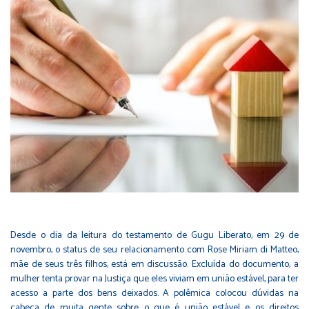
Desde o dia da leitura do testamento de Gugu Liberato, em 29 de
novembro, o status de seu relacionamento com Rose Miriam di Matteo,
mãe de seus três filhos, está em discussão. Excluída do documento, a
mulher tenta provar na Justiça que eles viviam em união estável, para ter
acesso a parte dos bens deixados. A polêmica colocou dúvidas na
cabeça de muita gente sobre o que é união estável e os direitos