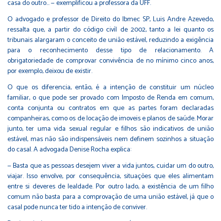
casa do outro... — exemplificou a professora da UFF.
O advogado e professor de Direito do Ibmec SP, Luis Andre Azevedo,
ressalta que, a partir do código civíl de 2002, tanto a lei quanto os
tribunais alargaram o conceito de união estável, reduzindo a exigência
para o reconhecimento desse tipo de relacionamento. A
obrigatoriedade de comprovar convivência de no mínimo cinco anos,
por exemplo, deixou de existir.
O que os diferencia, então, é a intenção de constituir um núcleo
familiar, o que pode ser provado com Imposto de Renda em comum,
conta conjunta ou contratos em que as partes foram declaradas
companheiras, como os de locação de imoveis e planos de saúde. Morar
junto, ter uma vida sexual regular e filhos são indicativos de união
estável, mas não são indispensáveis nem definem sozinhos a situação
do casal. A advogada Denise Rocha explica:
— Basta que as pessoas desejem viver a vida juntos, cuidar um do outro,
viajar. Isso envolve, por consequência, situações que eles alimentam
entre si deveres de lealdade. Por outro lado, a existência de um filho
comum não basta para a comprovação de uma união estável, já que o
casal pode nunca ter tido a intenção de conviver.