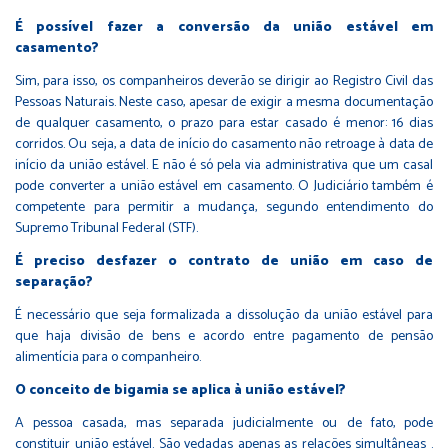
É possível fazer a conversão da união estável em
casamento?
Sim, para isso, os companheiros deverão se dirigir ao Registro Civil das
Pessoas Naturais. Neste caso, apesar de exigir a mesma documentação
de qualquer casamento, o prazo para estar casado é menor: 16 dias
corridos. Ou seja, a data de início do casamento não retroage à data de
início da união estável. E não é só pela via administrativa que um casal
pode converter a união estável em casamento. O Judiciário também é
competente para permitir a mudança, segundo entendimento do
Supremo Tribunal Federal (STF).
É preciso desfazer o contrato de união em caso de
separação?
É necessário que seja formalizada a dissolução da união estável para
que haja divisão de bens e acordo entre pagamento de pensão
alimentícia para o companheiro.
O conceito de bigamia se aplica à união estável?
A pessoa casada, mas separada judicialmente ou de fato, pode
constituir união estável. São vedadas apenas as relações simultâneas .