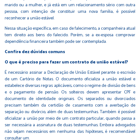
marido ou a mulher, e já está em um relacionamento sério com outra
pessoa, com intenção de constituir uma nova família, é possível
reconhecer a união estável.
Nessa situação específica, em caso de falecimento, a companheira atual
tem direito aos bens do falecido. Porém, se a ex-esposa comprovar
dependência financeira também pode ser contemplada.
Confira dez dúvidas comuns
O que é preciso para fazer um contrato de união estável?
É necessário assinar a Declaração de União Estável perante o escrivão
de um Cartório de Notas. O documento oficializa a união estável e
estabelece diversas regras aplicáveis, como o regime de divisão de bens
e o pagamento de pensão. Os solteiros devem apresentar CPF e
documento de identidade originais. Os separados ou divorciados
precisam também da certidão de casamento com a averbação de
separação ou divórcio, além de duas testemunhas. Também é possível
oficializar a união por meio de um contrato particular, quando passa a
ser necessária a assinatura de duas testemunhas. Embora advogados
não sejam necessários em nenhuma das hipóteses, é recomendável
consultar um.