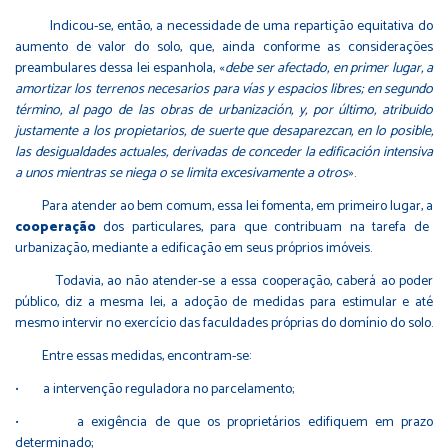
Indicou-se, então, a necessidade de uma repartição equitativa do
aumento de valor do solo, que, ainda conforme as considerações
preambulares dessa lei espanhola, «
debe ser afectado, en primer lugar, a
amortizar los terrenos necesarios para vías y espacios libres; en segundo
término, al pago de las obras de urbanización, y, por último, atribuido
justamente a los propietarios, de suerte que desaparezcan, en lo posible,
las desigualdades actuales, derivadas de conceder la edificación intensiva
a unos mientras se niega o se limita excesivamente a otros
».
Para atender ao bem comum, essa lei fomenta, em primeiro lugar, a
cooperação
dos particulares, para que contribuam na tarefa de
urbanização, mediante a edificação em seus próprios imóveis.
Todavia, ao não atender-se a essa cooperação, caberá ao poder
público, diz a mesma lei, a adoção de medidas para estimular e até
mesmo intervir no exercício das faculdades próprias do domínio do solo.
Entre essas medidas, encontram-se:
• a intervenção reguladora no parcelamento;
• a exigência de que os proprietários edifiquem em prazo
determinado;