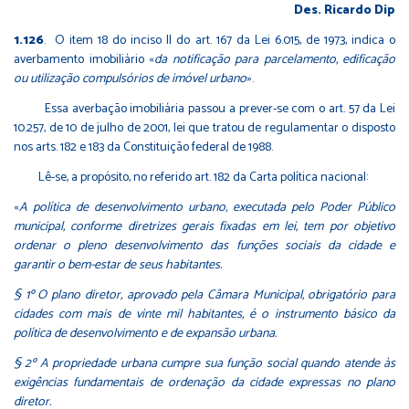
Des. Ricardo Dip
1.126
. O item 18 do inciso II do art. 167 da Lei 6.015, de 1973, indica o
averbamento imobiliário «
da notificação para parcelamento, edificação
ou utilização compulsórios de imóvel urbano
».
Essa averbação imobiliária passou a prever-se com o art. 57 da Lei
10.257, de 10 de julho de 2001, lei que tratou de regulamentar o disposto
nos arts. 182 e 183 da Constituição federal de 1988.
Lê-se, a propósito, no referido art. 182 da Carta política nacional:
«
A política de desenvolvimento urbano, executada pelo Poder Público
municipal, conforme diretrizes gerais fixadas em lei, tem por objetivo
ordenar o pleno desenvolvimento das funções sociais da cidade e
garantir o bem-estar de seus habitantes.
§ 1º O plano diretor, aprovado pela Câmara Municipal, obrigatório para
cidades com mais de vinte mil habitantes, é o instrumento básico da
política de desenvolvimento e de expansão urbana.
§ 2º A propriedade urbana cumpre sua função social quando atende às
exigências fundamentais de ordenação da cidade expressas no plano
diretor.