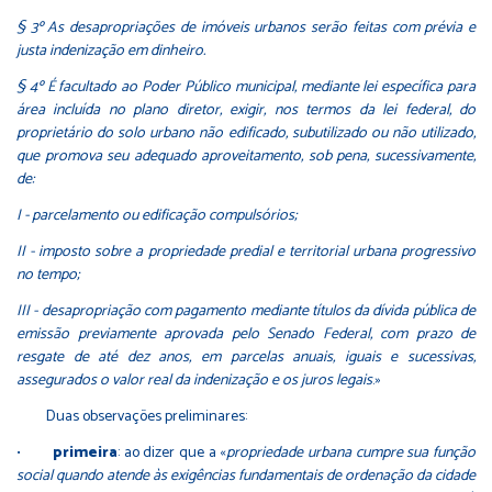
§ 3º As desapropriações de imóveis urbanos serão feitas com prévia e
justa indenização em dinheiro.
§ 4º É facultado ao Poder Público municipal, mediante lei específica para
área incluída no plano diretor, exigir, nos termos da lei federal, do
proprietário do solo urbano não edificado, subutilizado ou não utilizado,
que promova seu adequado aproveitamento, sob pena, sucessivamente,
de:
I - parcelamento ou edificação compulsórios;
II - imposto sobre a propriedade predial e territorial urbana progressivo
no tempo;
III - desapropriação com pagamento mediante títulos da dívida pública de
emissão previamente aprovada pelo Senado Federal, com prazo de
resgate de até dez anos, em parcelas anuais, iguais e sucessivas,
assegurados o valor real da indenização e os juros legais
.»
Duas observações preliminares:
•
primeira
: ao dizer que a «
propriedade urbana cumpre sua função
social quando atende às exigências fundamentais de ordenação da cidade