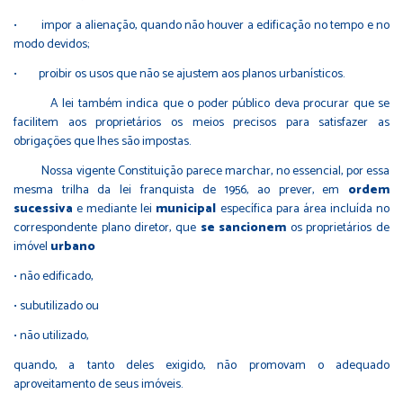
• impor a alienação, quando não houver a edificação no tempo e no
modo devidos;
• proibir os usos que não se ajustem aos planos urbanísticos.
A lei também indica que o poder público deva procurar que se
facilitem aos proprietários os meios precisos para satisfazer as
obrigações que lhes são impostas.
Nossa vigente Constituição parece marchar, no essencial, por essa
mesma trilha da lei franquista de 1956, ao prever, em
ordem
sucessiva
e mediante lei
municipal
específica para área incluída no
correspondente plano diretor, que
se sancionem
os proprietários de
imóvel
urbano
• não edificado,
• subutilizado ou
• não utilizado,
quando, a tanto deles exigido, não promovam o adequado
aproveitamento de seus imóveis.