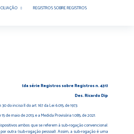
CILIAÇÃO
REGISTROS SOBRE REGISTROS
(da série Registros sobre Registros n. 431)
Des. Ricardo Dip
 do inciso II do art. 167 da Lei 6.015, de 1973.
5 de maio de 2013, e a Medida Provisória 1.085, de 2021.
 dispositivos ambos que se referem à sub-rogação convencional.
 por outra (sub-rogação pessoal). Assim, a sub-rogação é uma