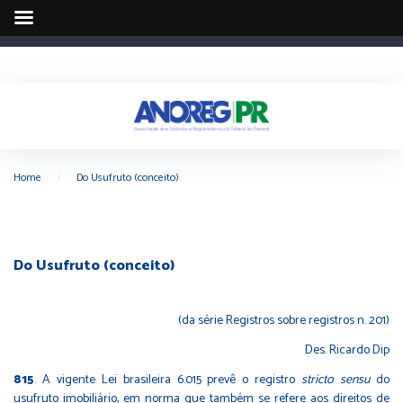
Home
|
Do Usufruto (conceito)
Do Usufruto (conceito)
(da série Registros sobre registros n. 201)
Des. Ricardo Dip
815
. A vigente Lei brasileira 6.015 prevê o registro
stricto sensu
do
usufruto imobiliário, em norma que também se refere aos direitos de