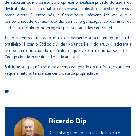
de suportar que o direito do proprietário existisse privado do uso e do
desfrute da coisa, da qual só conservava a substância –distante de sua
posse direta. E, entre nós, o Conselheiro Lafayette fez ver que a
temporariedade do usufruto diz com a organização do domínio, de
sorte que é atributo inderrogável pela vontade dos contratantes.
Tal o veremos um tanto mais detidamente a seu tempo, o direito
brasileiro, já com o Código civil de 1916 (incs. I e III do art. 739), adotara a
temporária duração do usufruto, o que veio a reafirmar-se com o
Código civil de 2002 (incs. I e III do art. 1.410).
Sublinhe-se que, não se dera a temporariedade do usufruto, estaria em
xeque a natural tendência centrípeta da propriedade.
Ricardo Dip
Desembargador do Tribunal de Justiça de