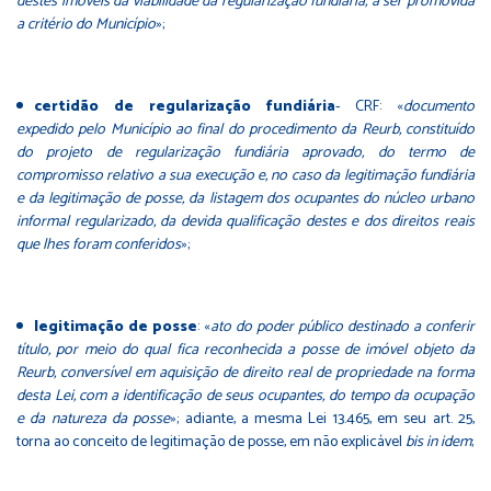
destes imóveis da viabilidade da regularização fundiária, a ser promovida
a critério do Município
»;
certidão de regularização fundiária
- CRF: «
documento
expedido pelo Município ao final do procedimento da Reurb, constituído
do projeto de regularização fundiária aprovado, do termo de
compromisso relativo a sua execução e, no caso da legitimação fundiária
e da legitimação de posse, da listagem dos ocupantes do núcleo urbano
informal regularizado, da devida qualificação destes e dos direitos reais
que lhes foram conferidos
»;
legitimação de posse
: «
ato do poder público destinado a conferir
título, por meio do qual fica reconhecida a posse de imóvel objeto da
Reurb, conversível em aquisição de direito real de propriedade na forma
desta Lei, com a identificação de seus ocupantes, do tempo da ocupação
e da natureza da posse
»; adiante, a mesma Lei 13.465, em seu art. 25,
torna ao conceito de legitimação de posse, em não explicável
bis in idem
;