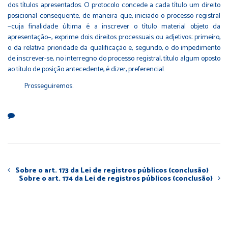
dos títulos apresentados. O protocolo concede a cada título um direito
posicional consequente, de maneira que, iniciado o processo registral
−cuja finalidade última é a inscrever o título material objeto da
apresentação−, exprime dois direitos processuais ou adjetivos: primeiro,
o da relativa prioridade da qualificação e, segundo, o do impedimento
de inscrever-se, no interregno do processo registral, título algum oposto
ao título de posição antecedente, é dizer, preferencial.
Prosseguiremos.
Sobre o art. 173 da Lei de registros públicos (conclusão)
Sobre o art. 174 da Lei de registros públicos (conclusão)