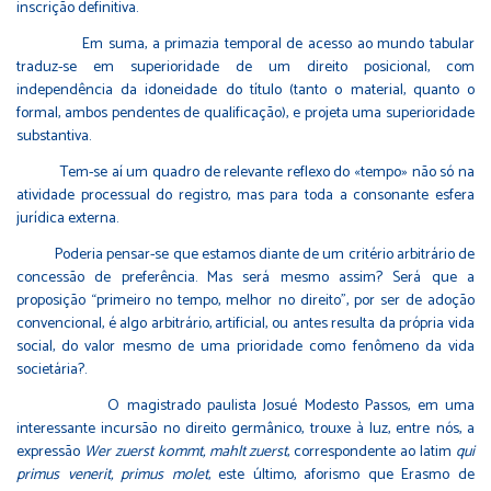
inscrição definitiva.
Em suma, a primazia temporal de acesso ao mundo tabular
traduz-se em superioridade de um direito posicional, com
independência da idoneidade do título (tanto o material, quanto o
formal, ambos pendentes de qualificação), e projeta uma superioridade
substantiva.
Tem-se aí um quadro de relevante reflexo do «tempo» não só na
atividade processual do registro, mas para toda a consonante esfera
jurídica externa.
Poderia pensar-se que estamos diante de um critério arbitrário de
concessão de preferência. Mas será mesmo assim? Será que a
proposição “primeiro no tempo, melhor no direito”, por ser de adoção
convencional, é algo arbitrário, artificial, ou antes resulta da própria vida
social, do valor mesmo de uma prioridade como fenômeno da vida
societária?.
O magistrado paulista Josué Modesto Passos, em uma
interessante incursão no direito germânico, trouxe à luz, entre nós, a
expressão
Wer zuerst kommt, mahlt zuerst
, correspondente ao latim
qui
primus venerit, primus molet
, este último, aforismo que Erasmo de