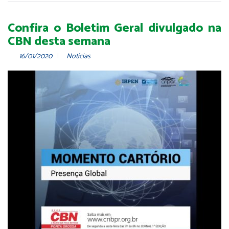
Confira o Boletim Geral divulgado na
CBN desta semana
16/01/2020
Notícias