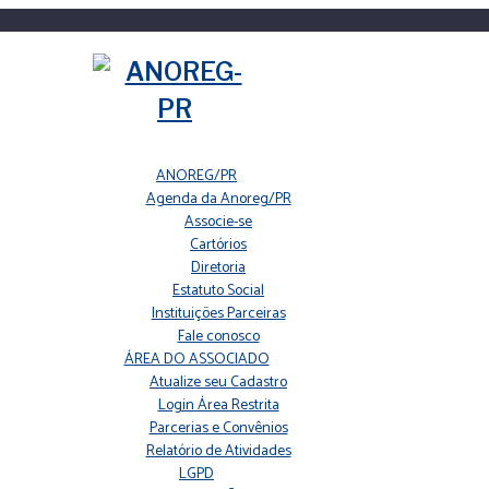
ANOREG/PR
Agenda da Anoreg/PR
Associe-se
Cartórios
Diretoria
Estatuto Social
Instituições Parceiras
Fale conosco
ÁREA DO ASSOCIADO
Atualize seu Cadastro
Login Área Restrita
Parcerias e Convênios
Relatório de Atividades
LGPD