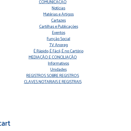
COMUNICAÇÃO
Notícias
Matérias e Artigos
Cartazes
Cartilhas e Publicações
Eventos
Função Social
TV Anoreg
É Rápido, É Fácil, É no Cartório
MEDIAÇÃO E CONCILIAÇÃO
Informativos
Unidades
REGISTROS SOBRE REGISTROS
CLAVES NOTARIAIS E REGISTRAIS
cart