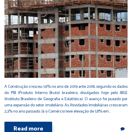
A Construção cresceu 1,6% no ano de 2019 ante 2018, segundo os dados
do PIB (Produto Interno Bruto) brasileiro, divulgados hoje pelo IBGE
(Instituto Brasileiro de Geografia e Estatística). O avanço foi puxado por
uma expansão do setor imobiliário. As Atividades Imobiliárias cresceram
2,3% no ano passado. Já o Comércio teve elevação de 1,8% em…
Read more