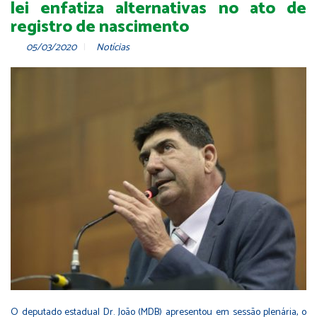
lei enfatiza alternativas no ato de
registro de nascimento
05/03/2020
Notícias
O deputado estadual Dr. João (MDB) apresentou em sessão plenária, o