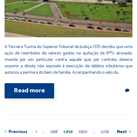
A Terceira Turma do Superior Tribunal de Justiça (STJ) decidiu que uma
ação de reembolso de valores gastos na quitação de IPTU atrasado,
movida por um particular contra aquele que, por contrato, deveria
assumir a dívida, não equivale à execução de débitos tributários que
autoriza a penhora do bem de família. Acompanhando o voto do…
Read more
1
…
1.818
1.819
1.820
…
2.015
Previous
Next