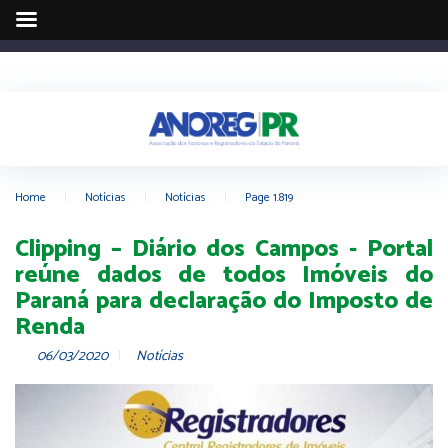
Home
|
Notícias
|
Notícias
|
Page 1.819
Clipping – Diário dos Campos - Portal
reúne dados de todos Imóveis do
Paraná para declaração do Imposto de
Renda
06/03/2020
Notícias