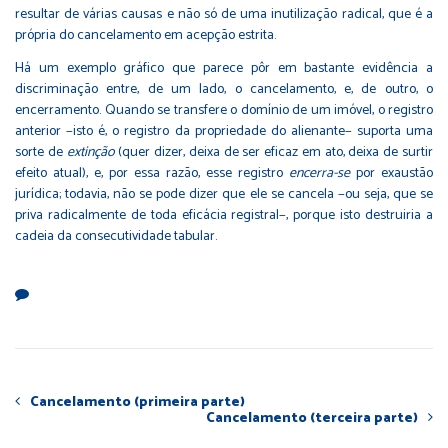
resultar de várias causas e não só de uma inutilização radical, que é a
própria do cancelamento em acepção estrita.
Há um exemplo gráfico que parece pôr em bastante evidência a
discriminação entre, de um lado, o cancelamento, e, de outro, o
encerramento. Quando se transfere o domínio de um imóvel, o registro
anterior −isto é, o registro da propriedade do alienante− suporta uma
sorte de
extinção
(quer dizer, deixa de ser eficaz em ato, deixa de surtir
efeito atual), e, por essa razão, esse registro
encerra-se
por exaustão
jurídica; todavia, não se pode dizer que ele se cancela −ou seja, que se
priva radicalmente de toda eficácia registral−, porque isto destruiria a
cadeia da consecutividade tabular.
Cancelamento (primeira parte)
Cancelamento (terceira parte)