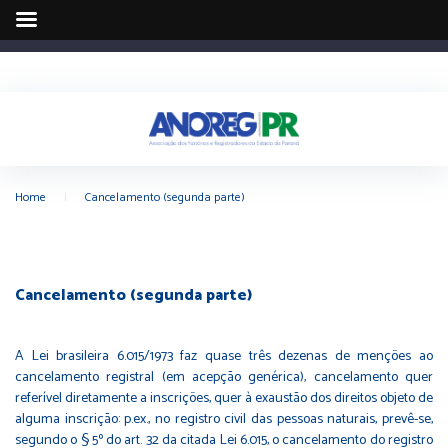
Home
|
Cancelamento (segunda parte)
Cancelamento (segunda parte)
A Lei brasileira 6.015/1973 faz quase três dezenas de menções ao
cancelamento registral (em acepção genérica), cancelamento quer
referível diretamente a inscrições, quer à exaustão dos direitos objeto de
alguma inscrição: p.ex., no registro civil das pessoas naturais, prevê-se,
segundo o § 5º do art. 32 da citada Lei 6.015, o cancelamento do registro