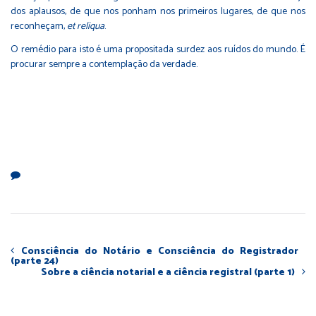
dos aplausos, de que nos ponham nos primeiros lugares, de que nos
reconheçam,
et reliqua
.
O remédio para isto é uma propositada surdez aos ruídos do mundo. É
procurar sempre a contemplação da verdade.
Consciência do Notário e Consciência do Registrador
(parte 24)
Sobre a ciência notarial e a ciência registral (parte 1)