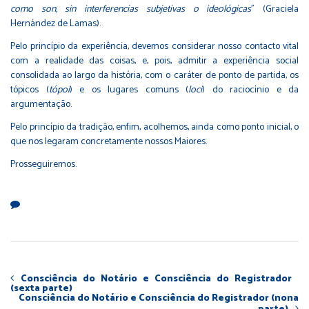
como son, sin interferencias subjetivas o ideológicas
” (Graciela
Hernández de Lamas).
Pelo princípio da experiência, devemos considerar nosso contacto vital
com a realidade das coisas, e, pois, admitir a experiência social
consolidada ao largo da história, com o caráter de ponto de partida, os
tópicos (
tópoi
) e os lugares comuns (
loci
) do raciocínio e da
argumentação.
Pelo princípio da tradição, enfim, acolhemos, ainda como ponto inicial, o
que nos legaram concretamente nossos Maiores.
Prosseguiremos.
Consciência do Notário e Consciência do Registrador
(sexta parte)
Consciência do Notário e Consciência do Registrador (nona