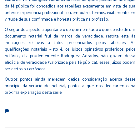
da fé pública foi concedida aos tabeliães exatamente em vista de sua
anterior experiência profissional −ou, em outros termos, exatamente em
virtude de sua confirmada e honesta prática na profissão.
O segundo aspecto a apontar é o de que nem tudo o que conste de um
documento notarial frui da marca da veracidade, restrita esta às
indicações relativas a fatos presenciados pelos tabeliães. As
qualificações notariais −isto é, os juízos opinativos proferidos pelos
notários, diz prudentemente Rodríguez Adrados, não gozam dessa
eficácia de veracidade (valorizada pela fé pública); esses juízos podem
ser certos ou errôneos.
Outros pontos ainda merecem detida consideração acerca desse
princípio da veracidade notarial, pontos a que nos dedicaremos na
próxima explanação desta série.