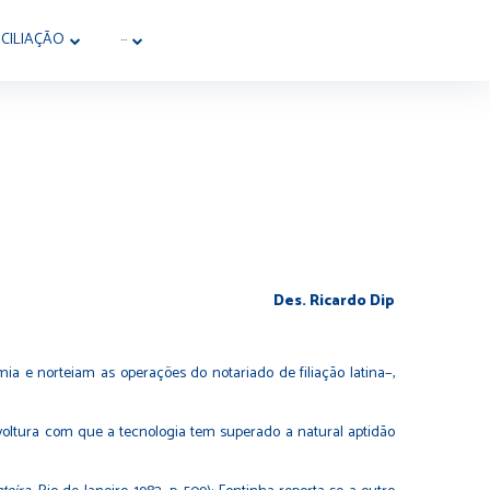
CILIAÇÃO
···
Des. Ricardo Dip
a e norteiam as operações do notariado de filiação latina−,
voltura com que a tecnologia tem superado a natural aptidão