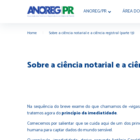
ANOREG/PR
ÁREA DO
Home
|
Sobre a ciência notarial e a ciência registral (parte 13)
Sobre a ciência notarial e a ciê
Na sequência do breve exame do que chamamos de «vigas do n
tratemos agora do
princípio da imediatidade
.
Comecemos por salientar que se cuida aqui de um dos princí
humana para captar dados do mundo sensível.