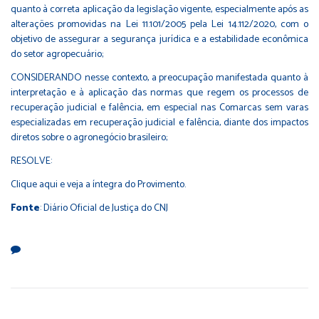
quanto à correta aplicação da legislação vigente, especialmente após as
alterações promovidas na Lei 11.101/2005 pela Lei 14.112/2020, com o
objetivo de assegurar a segurança jurídica e a estabilidade econômica
do setor agropecuário;
CONSIDERANDO nesse contexto, a preocupação manifestada quanto à
interpretação e à aplicação das normas que regem os processos de
recuperação judicial e falência, em especial nas Comarcas sem varas
especializadas em recuperação judicial e falência, diante dos impactos
diretos sobre o agronegócio brasileiro;
RESOLVE:
Clique aqui
e veja a íntegra do Provimento.
Fonte
: Diário Oficial de Justiça do CNJ