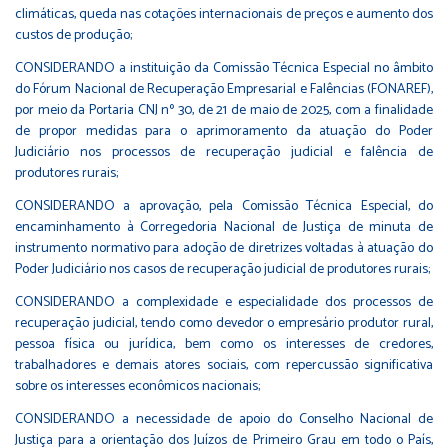
climáticas, queda nas cotações internacionais de preços e aumento dos
custos de produção;
CONSIDERANDO a instituição da Comissão Técnica Especial no âmbito
do Fórum Nacional de Recuperação Empresarial e Falências (FONAREF),
por meio da Portaria CNJ nº 30, de 21 de maio de 2025, com a finalidade
de propor medidas para o aprimoramento da atuação do Poder
Judiciário nos processos de recuperação judicial e falência de
produtores rurais;
CONSIDERANDO a aprovação, pela Comissão Técnica Especial, do
encaminhamento à Corregedoria Nacional de Justiça de minuta de
instrumento normativo para adoção de diretrizes voltadas à atuação do
Poder Judiciário nos casos de recuperação judicial de produtores rurais;
CONSIDERANDO a complexidade e especialidade dos processos de
recuperação judicial, tendo como devedor o empresário produtor rural,
pessoa física ou jurídica, bem como os interesses de credores,
trabalhadores e demais atores sociais, com repercussão significativa
sobre os interesses econômicos nacionais;
CONSIDERANDO a necessidade de apoio do Conselho Nacional de
Justiça para a orientação dos Juízos de Primeiro Grau em todo o País,