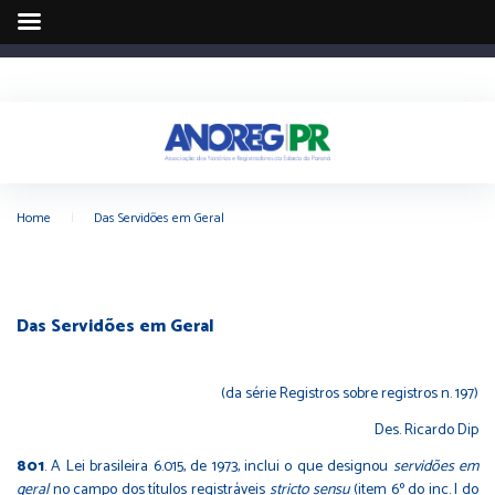
Home
|
Das Servidões em Geral
Das Servidões em Geral
(da série Registros sobre registros n. 197)
Des. Ricardo Dip
801
. A Lei brasileira 6.015, de 1973, inclui o que designou
servidões em
geral
no campo dos títulos registráveis
stricto sensu
(item 6º do inc. I do