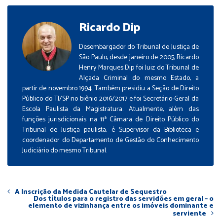
Ricardo Dip
Desembargador do Tribunal de Justiça de
São Paulo, desde janeiro de 2005, Ricardo
Henry Marques Dip foi Juiz do Tribunal de
Alçada Criminal do mesmo Estado, a
partir de novembro 1994. Também presidiu a Seção de Direito
Público do TJ/SP no biênio 2016/2017 e foi Secretário-Geral da
Escola Paulista da Magistratura. Atualmente, além das
funções jurisdicionais na 11ª Câmara de Direito Público do
Tribunal de Justiça paulista, é Supervisor da Biblioteca e
coordenador do Departamento de Gestão do Conhecimento
Judiciário do mesmo Tribunal.
A Inscrição da Medida Cautelar de Sequestro
Dos títulos para o registro das servidões em geral – o
elemento de vizinhança entre os imóveis dominante e
serviente