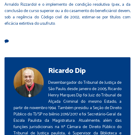
Arnaldo Rizzardo) e o implemento de condição resolutiva (p.ex., a da
conclusão de curso superior ou a do casamento do beneficiário) devem,
sob a regência do Código civil de 2002, estimar-se por títulos com
eficácia extintiva do usufruto.
Ricardo Dip
Desembargador do Tribunal de Justiça de
São Paulo, desde janeiro de 2005, Ricardo
Henry Marques Dip foi Juiz do Tribunal de
Alçada Criminal do mesmo Estado, a
partir de novembro 1994. Também presidiu a Seção de Direito
Público do TJ/SP no biênio 2016/2017 e foi Secretário-Geral da
Escola Paulista da Magistratura. Atualmente, além das
funções jurisdicionais na 11ª Câmara de Direito Público do
Tribunal de Justiça paulista, é Supervisor da Biblioteca e