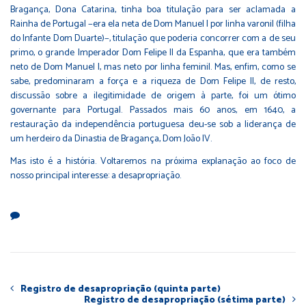
Bragança, Dona Catarina, tinha boa titulação para ser aclamada a
Rainha de Portugal −era ela neta de Dom Manuel I por linha varonil (filha
do Infante Dom Duarte)−, titulação que poderia concorrer com a de seu
primo, o grande Imperador Dom Felipe II da Espanha, que era também
neto de Dom Manuel I, mas neto por linha feminil. Mas, enfim, como se
sabe, predominaram a força e a riqueza de Dom Felipe II, de resto,
discussão sobre a ilegitimidade de origem à parte, foi um ótimo
governante para Portugal. Passados mais 60 anos, em 1640, a
restauração da independência portuguesa deu-se sob a liderança de
um herdeiro da Dinastia de Bragança, Dom João IV.
Mas isto é a história. Voltaremos na próxima explanação ao foco de
nosso principal interesse: a desapropriação.
Registro de desapropriação (quinta parte)
Registro de desapropriação (sétima parte)