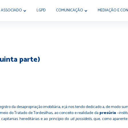
 ASSOCIADO
LGPD
COMUNICAÇÃO
MEDIAÇÃO E CON
uinta parte)
registro da desapropriação imobiliária, e já nos tendo dedicado a, de modo su
meio do Tratado de Tordesilhas, ao conceito e realidade da
presúria
−insti
capitanias hereditárias e ao princípio do
uti possidetis
, que, como aparente