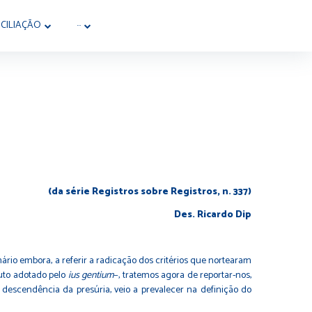
CILIAÇÃO
···
(da série Registros sobre Registros, n. 337)
Des. Ricardo Dip
mário embora, a referir a radicação dos critérios que nortearam
tuto adotado pelo
ius gentium
−, tratemos agora de reportar-nos,
 descendência da presúria, veio a prevalecer na definição do