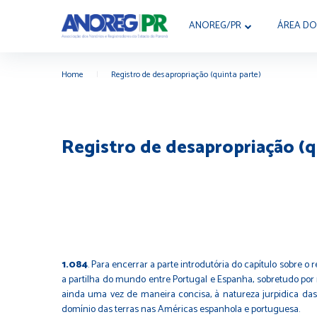
ANOREG/PR
ÁREA DO
Home
|
Registro de desapropriação (quinta parte)
Registro de desapropriação (q
1.084
.
Para encerrar a parte introdutória do capítulo sobre o 
a partilha do mundo entre Portugal e Espanha, sobretudo por 
ainda uma vez de maneira concisa, à natureza jurpidica das 
domínio das terras nas Américas espanhola e portuguesa.