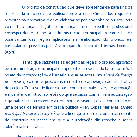
O projeto de construção que deve apresentar-se para fins de
registro da incorporação edilícia exige a observância dos requisitos
previstos na normativa e deve elaborar-se por engenheiro ou arquiteto
com habilitação legal e inscrição no conselho profissional
correspondente. Cabe à administração municipal o controle da
observância das regras aplicáveis na elaboração do projeto, em
particular as previstas pela Associação Brasileira de Normas Técnicas
(Abnt).
Tanto que satisfeitas as exigências legais, o projeto, aprovado
pela administração municipal competente –ou seja, a do lugar do imóvel
objeto da incorporação– dá ensejo a que se emita um
alvará de licença
de construção
, que é, pois, o instrumento de aprovação administrativa
do projeto. Trata-se de licença para construir –vale dizer, de aprovação
em caráter definitivo (ao revés do que se passa com a mera autorização,
cuja natureza corresponde a uma obra provisória: p.ex., a construção de
uma banca de jornais em praça pública –Hely Lopes Meirelles,
Direito
municipal brasileiro
, p. 497). É que a licença se correlaciona a um direito
de construir, ao passo em que a autorização diz respeito a mera
tolerância burocrática.
Pode ocorrer –assim o fez ver Flauzilino Araújo dos Santos (
o.c.
, p.