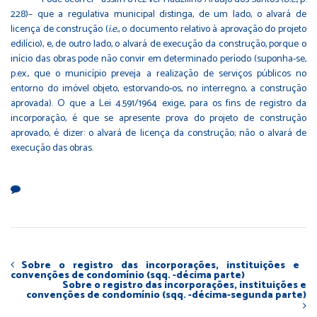
228)– que a regulativa municipal distinga, de um lado, o alvará de
licença de construção (
i.e.
, o documento relativo à aprovação do projeto
edilício), e, de outro lado, o alvará de execução da construção, porque o
início das obras pode não convir em determinado período (suponha-se,
p.ex., que o município preveja a realização de serviços públicos no
entorno do imóvel objeto, estorvando-os, no interregno, a construção
aprovada). O que a Lei 4.591/1964 exige, para os fins de registro da
incorporação, é que se apresente prova do projeto de construção
aprovado, é dizer: o alvará de licença da construção; não o alvará de
execução das obras.
Sobre o registro das incorporações, instituições e
convenções de condomínio (sqq. -décima parte)
Sobre o registro das incorporações, instituições e
convenções de condomínio (sqq. -décima-segunda parte)