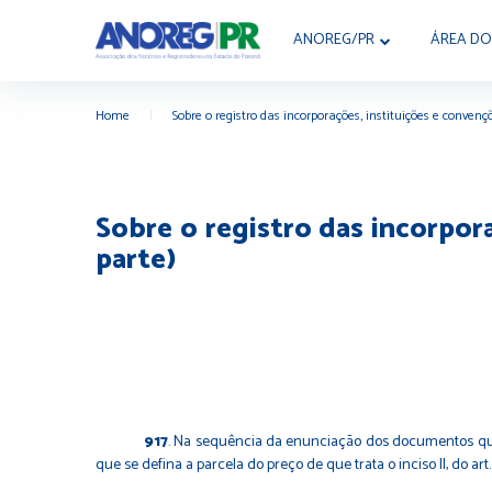
ANOREG/PR
ÁREA DO
Home
|
Sobre o registro das incorporações, instituições e conven
Sobre o registro das incorpor
parte)
917
. Na sequência da enunciação dos documentos que d
que se defina a parcela do preço de que trata o inciso II, do art.