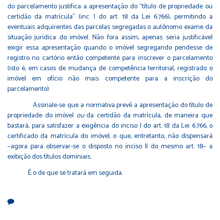
do parcelamento justifica a apresentação do “título de propriedade ou
certidão da matrícula” (inc. I do art. 18 da Lei 6.766), permitindo a
eventuais adquirentes das parcelas segregadas o autônomo exame da
situação jurídica do imóvel. Não fora assim, apenas seria justificável
exigir essa apresentação quando o imóvel segregando pendesse de
registro no cartório então competente para inscrever o parcelamento
(isto é, em casos de mudança de competência territorial, registrado o
imóvel em ofício não mais competente para a inscrição do
parcelamento).
Assinale-se que a normativa prevê a apresentação do título de
propriedade do imóvel
ou
da certidão da matrícula, de maneira que
bastará, para satisfazer a exigência do inciso I do art. 18 da Lei 6.766, o
certificado da matrícula do imóvel, o que, entretanto, não dispensará
−agora para observar-se o disposto no inciso II do mesmo art. 18− a
exibição dos títulos dominiais.
É o de que se tratará em seguida.