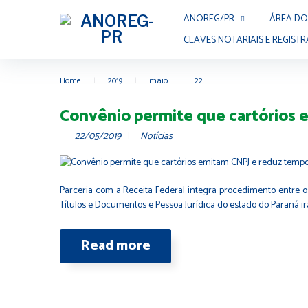
ANOREG/PR
ÁREA DO
CLAVES NOTARIAIS E REGISTR
Home
|
2019
|
maio
|
22
Convênio permite que cartórios
22/05/2019
Notícias
Parceria com a Receita Federal integra procedimento entre os
Títulos e Documentos e Pessoa Jurídica do estado do Paraná irã
Read more