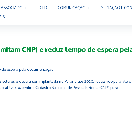
 ASSOCIADO
LGPD
COMUNICAÇÃO
MEDIAÇÃO E CON
AIS
 emitam CNPJ e reduz tempo de espera pe
 setores e deverá ser implantada no Paraná até 2020, reduzindo para até ci
o, até 2020, emitir o Cadastro Nacional de Pessoa Jurídica (CNPJ) para…