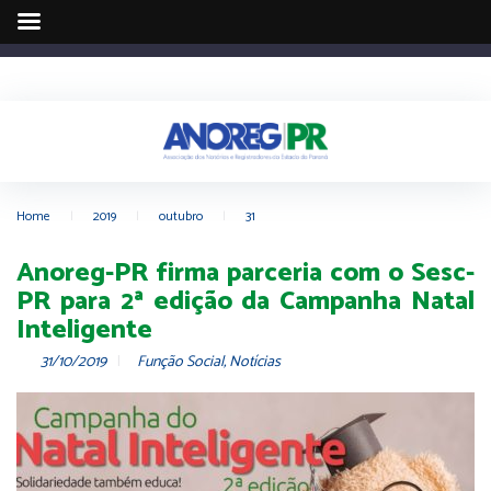
Home
|
2019
|
outubro
|
31
Anoreg-PR firma parceria com o Sesc-
PR para 2ª edição da Campanha Natal
Inteligente
31/10/2019
Função Social
,
Notícias