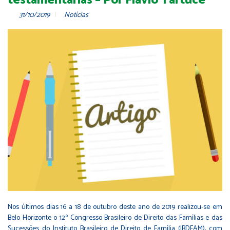
testamentárias – Por Flávio Tartuce
31/10/2019
Notícias
Nos últimos dias 16 a 18 de outubro deste ano de 2019 realizou-se em
Belo Horizonte o 12º Congresso Brasileiro de Direito das Famílias e das
Sucessões do Instituto Brasileiro de Direito de Família (IBDFAM), com