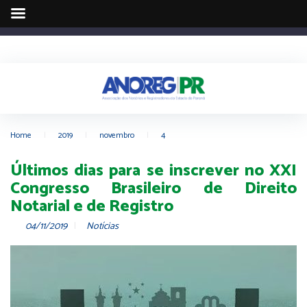
Home
|
2019
|
novembro
|
4
Últimos dias para se inscrever no XXI
Congresso Brasileiro de Direito
Notarial e de Registro
04/11/2019
Notícias