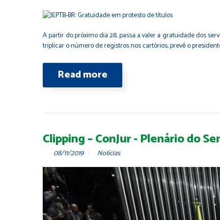
A partir do próximo dia 28, passa a valer a gratuidade dos serv
triplicar o número de registros nos cartórios, prevê o president
Read more
Clipping – ConJur - Plenário do S
08/11/2019
Notícias