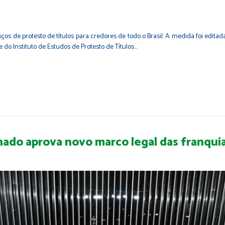
iços de protesto de títulos para credores de todo o Brasil. A medida foi edita
e do Instituto de Estudos de Protesto de Títulos…
enado aprova novo marco legal das franqui