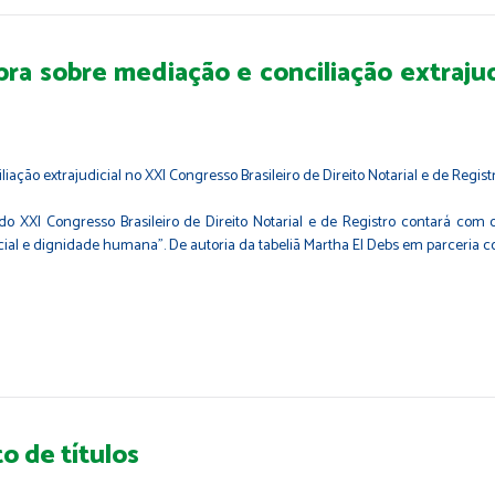
bra sobre mediação e conciliação extrajud
o XXI Congresso Brasileiro de Direito Notarial e de Registro contará com 
ial e dignidade humana”. De autoria da tabeliã Martha El Debs em parceria c
o de títulos