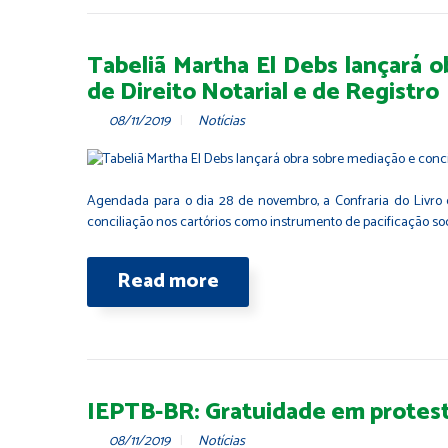
Tabeliã Martha El Debs lançará o
de Direito Notarial e de Registro
08/11/2019
Notícias
Agendada para o dia 28 de novembro, a Confraria do Livro d
conciliação nos cartórios como instrumento de pacificação soc
Read more
IEPTB-BR: Gratuidade em protest
08/11/2019
Notícias