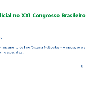
icial no XXI Congresso Brasileiro
o lançamento do livro “Sistema Multiportas – A mediação e a
om o especialista…