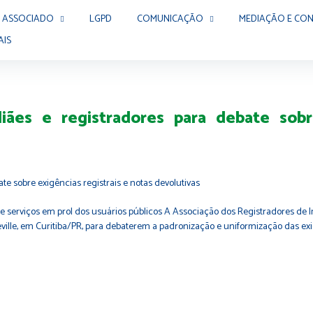
 ASSOCIADO
LGPD
COMUNICAÇÃO
MEDIAÇÃO E CON
AIS
ães e registradores para debate sobre
 serviços em prol dos usuários públicos A Associação dos Registradores de Imó
eville, em Curitiba/PR, para debaterem a padronização e uniformização das exi