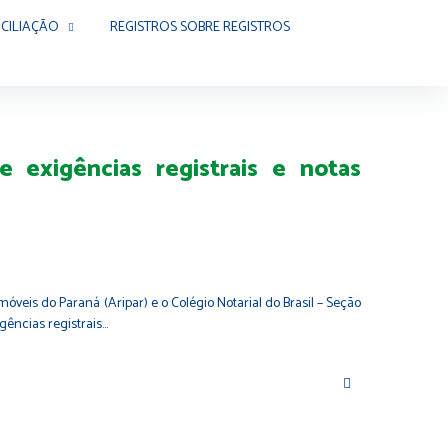
CILIAÇÃO
REGISTROS SOBRE REGISTROS
 exigências registrais e notas
veis do Paraná (Aripar) e o Colégio Notarial do Brasil – Seção
gências registrais…