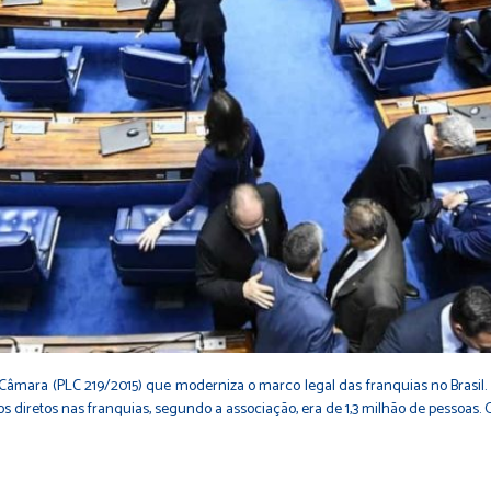
a Câmara (PLC 219/2015) que moderniza o marco legal das franquias no Brasil.
iretos nas franquias, segundo a associação, era de 1,3 milhão de pessoas. 