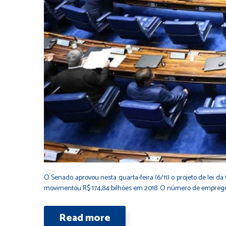
O Senado aprovou nesta quarta-feira (6/11) o projeto de lei d
movimentou R$ 174,84 bilhões em 2018. O número de empregos d
Read more