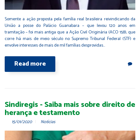
Somente a ação proposta pela família real brasileira reivindicando da
União a posse do Palácio Guanabara – que levou 120 anos em
tramitação – foi mais antiga que a Ação Civil Originária (ACO 158), que
corre há mais de meio século no Supremo Tribunal Federal (STF) e
envolve interesses de mais de mil famílias desprovidas…
Read more
Sindiregis - Saiba mais sobre direito de
herança e testamento
15/01/2020
Notícias