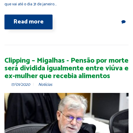
que vai até o dia 31 de janeiro.…
Read more
Clipping – Migalhas - Pensão por morte
será dividida igualmente entre viúva e
ex-mulher que recebia alimentos
17/01/2020
Notícias