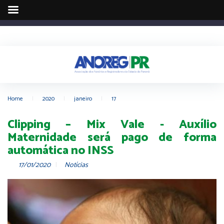
Home
|
2020
|
janeiro
|
17
Clipping – Mix Vale - Auxílio
Maternidade será pago de forma
automática no INSS
17/01/2020
Notícias