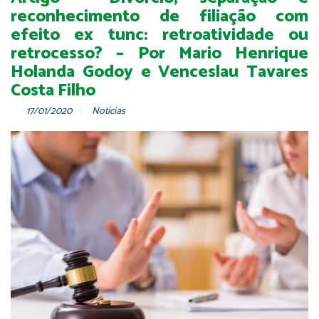
reconhecimento de filiação com
efeito ex tunc: retroatividade ou
retrocesso? – Por Mario Henrique
Holanda Godoy e Venceslau Tavares
Costa Filho
17/01/2020
Notícias