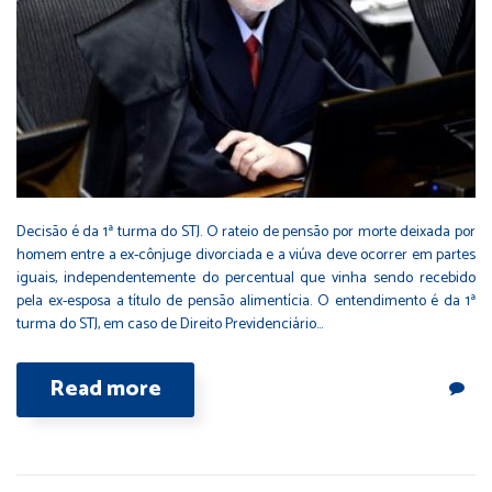
Decisão é da 1ª turma do STJ. O rateio de pensão por morte deixada por
homem entre a ex-cônjuge divorciada e a viúva deve ocorrer em partes
iguais, independentemente do percentual que vinha sendo recebido
pela ex-esposa a título de pensão alimentícia. O entendimento é da 1ª
turma do STJ, em caso de Direito Previdenciário…
Read more