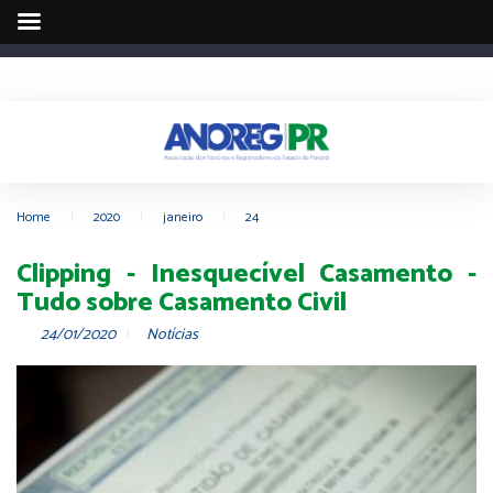
Home
|
2020
|
janeiro
|
24
Clipping - Inesquecível Casamento -
Tudo sobre Casamento Civil
24/01/2020
Notícias