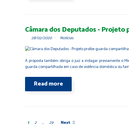
Câmara dos Deputados - Projeto 
28/02/2020
Notícias
A proposta também obriga o juiz a indagar previamente o Mini
guarda compartilhada em caso de violência doméstica ou famili
Read more
1
2
…
29
Next