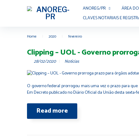
ANOREG/PR
ÁREA DO
CLAVES NOTARIAIS E REGISTR
Home
|
2020
|
fevereiro
Clipping – UOL - Governo prorrog
28/02/2020
Notícias
O governo federal prorrogou mais uma vez o prazo para que os
Em Decreto publicado no Diário Oficial da União desta sexta-fe
Read more