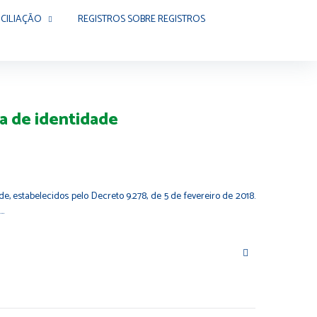
CILIAÇÃO
REGISTROS SOBRE REGISTROS
ra de identidade
 estabelecidos pelo Decreto 9.278, de 5 de fevereiro de 2018.
r…