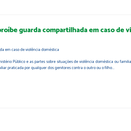
proíbe guarda compartilhada em caso de v
stério Público e as partes sobre situações de violência doméstica ou familia
ar praticada por qualquer dos genitores contra o outro ou o filho.…