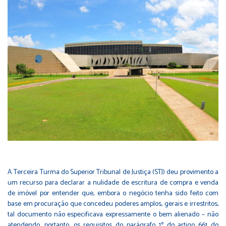
A Terceira Turma do Superior Tribunal de Justiça (STJ) deu provimento a
um recurso para declarar a nulidade de escritura de compra e venda
de imóvel por entender que, embora o negócio tenha sido feito com
base em procuração que concedeu poderes amplos, gerais e irrestritos,
tal documento não especificava expressamente o bem alienado – não
atendendo, portanto, os requisitos do
parágrafo 1º
do artigo 661 do