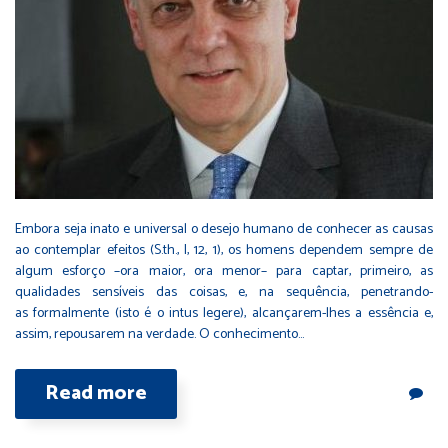
Embora seja inato e universal o desejo humano de conhecer as causas
ao contemplar efeitos (S.th., I, 12, 1), os homens dependem sempre de
algum esforço –ora maior, ora menor– para captar, primeiro, as
qualidades sensíveis das coisas, e, na sequência, penetrando-
as formalmente (isto é o intus legere), alcançarem-lhes a essência e,
assim, repousarem na verdade. O conhecimento…
Read more