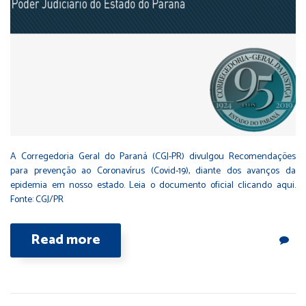
A Corregedoria Geral do Paraná (CGJ-PR) divulgou Recomendações
para prevenção ao Coronavírus (Covid-19), diante dos avanços da
epidemia em nosso estado. Leia o documento oficial clicando aqui.
Fonte: CGJ/PR
Read more