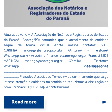
Atualizado (01-07): A Associação de Notários e Registradores do Estado
do Paraná (Anoreg/PR) comunica que o atendimento da entidade
segue de forma virtual. Anote nossos contatos: SEDE
CURITIBA: anoregpr@anoregpr.org.br (Antonio) - Telefone/
WhatsApp: 041-99179-0063 e financeiro@anoregpr.org.br (Francis) SEDE
MARINGÁ: maringa@anoregpr.org.br (Camila) - Telefone/
WhatsApp: 044-99934-5024
_____________________________________________________________________
__________ Prezados Associados, Temos vivido um momento que exige
intensa atenção e cuidados no sentido de reduzirmos a circulação do
novo Coronavírus (COVID-19) e contribuirmos…
Read more