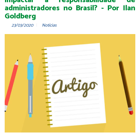
impactar a responsabilidade de
administradores no Brasil? - Por Ilan
Goldberg
23/03/2020
Notícias