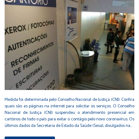
Medida foi determinada pelo Conselho Nacional de Justiça (CNJ). Confira
quais são as páginas na internet para solicitar os serviços. O Conselho
Nacional de Justiça (CNJ) suspendeu o atendimento presencial em
cartórios de todo o país para evitar o contágio pelo novo coronavírus. Os
últimos dados da Secretaria de Estado da Saúde (Sesa), divulgados na…