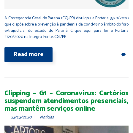
A Corregedoria Geral do Paraná (CGJ-PR) divulgou a Portaria 3320/2020
que dispõe sobre a prevenção à pandemia da covid-19 no âmbito do foro
extrajudicial do estado do Paraná. Clique aqui para ler a Portaria
3320/2020 na íntegra. Fonte: CGJ/PR
Read more
Clipping – G1 – Coronavírus: Cartórios
suspendem atendimentos presenciais,
mas mantêm serviços online
23/03/2020
Notícias