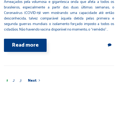
Ameaçados pela volumosa e gigantesca onda que afeta a todos os
brasileiros, especialmente a partir das duas últimas semanas, o
Coronavírus (COVID-19) vem mostrando uma capacidade até então
desconhecida, talvez comparável àquela detida pelas primeira e
segunda guerras mundiais: o isolamento forçado imposto a todos os
cidadãos. Não havendo vacina disponível no momento, o “remédio”…
Read more
1
2
3
Next