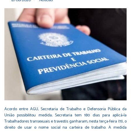
12/08/2020
Notícias
Acordo entre AGU, Secretaria de Trabalho e Defensoria Pública da
União possibilitou medida; Secretaria tem 180 dias para aplicá-la
Trabalhadores transexuais e travestis ganharam, nesta terça-feira (11), o
direito de usar o nome social na carteira de trabalho. A medida