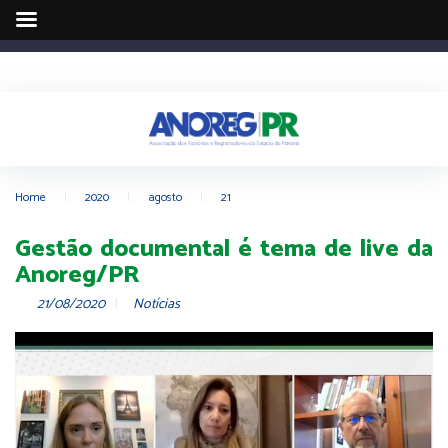
Home
|
2020
|
agosto
|
21
Gestão documental é tema de live da
Anoreg/PR
21/08/2020
Notícias