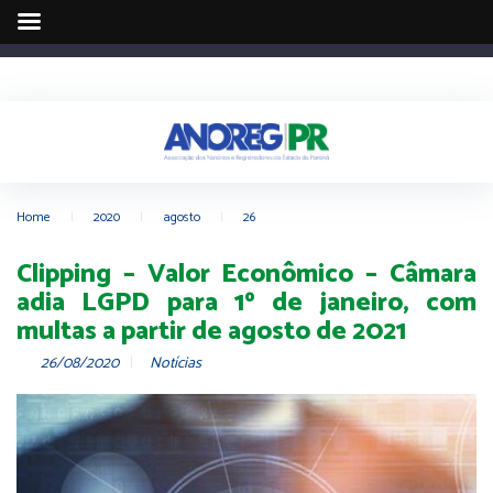
Home
|
2020
|
agosto
|
26
Clipping – Valor Econômico – Câmara
adia LGPD para 1º de janeiro, com
multas a partir de agosto de 2021
26/08/2020
Notícias