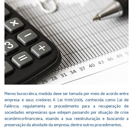
Menos burocrática, medida deve ser tomada por meio de acordo entre
empresa e seus credores A Lei 11.101/2005, conhecida como Lei de
Falência, regulamenta o procedimento para a recuperação de
sociedades empresárias que estejam passando por situação de crise
econômico-financeira, visando a sua reestruturação e buscando a
preservação da atividade da empresa, dentre outros procedimentos…