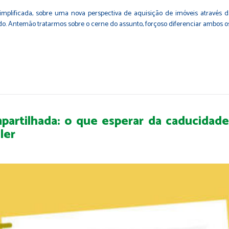
implificada, sobre uma nova perspectiva de aquisição de imóveis através
o. Antemão tratarmos sobre o cerne do assunto, forçoso diferenciar ambos os i
ompartilhada: o que esperar da caducida
ler