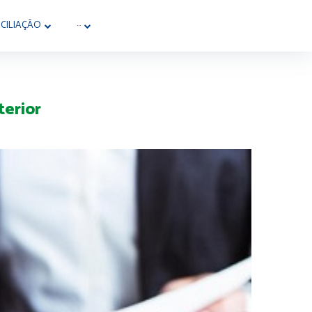
CILIAÇÃO
···
terior