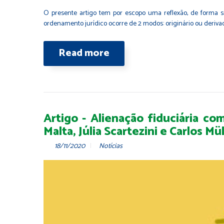
O presente artigo tem por escopo uma reflexão, de forma s
ordenamento jurídico ocorre de 2 modos: originário ou derivad
Read more
Artigo - Alienação fiduciária c
Malta, Júlia Scartezini e Carlos Mül
18/11/2020
Notícias