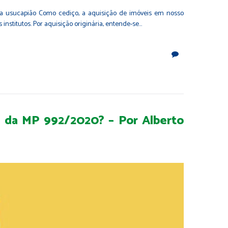
 da usucapião Como cediço, a aquisição de imóveis em nosso
nstitutos. Por aquisição originária, entende-se…
de da MP 992/2020? – Por Alberto