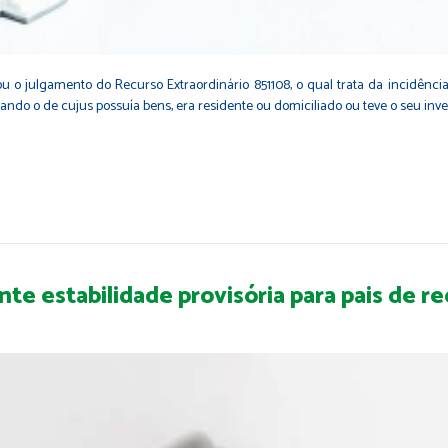
iou o julgamento do Recurso Extraordinário 851108, o qual trata da incidên
ando o de cujus possuía bens, era residente ou domiciliado ou teve o seu inv
te estabilidade provisória para pais de r