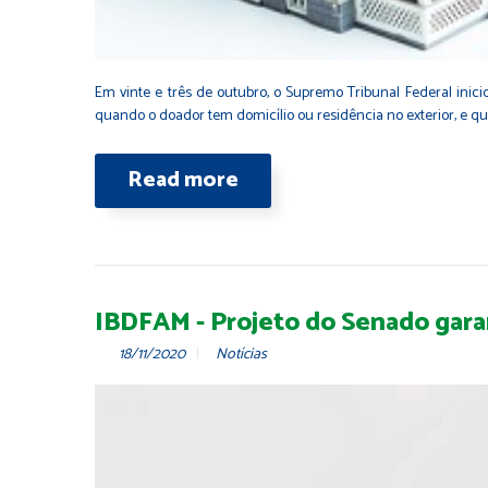
Em vinte e três de outubro, o Supremo Tribunal Federal inic
quando o doador tem domicílio ou residência no exterior, e qu
Read more
IBDFAM - Projeto do Senado garan
18/11/2020
Notícias