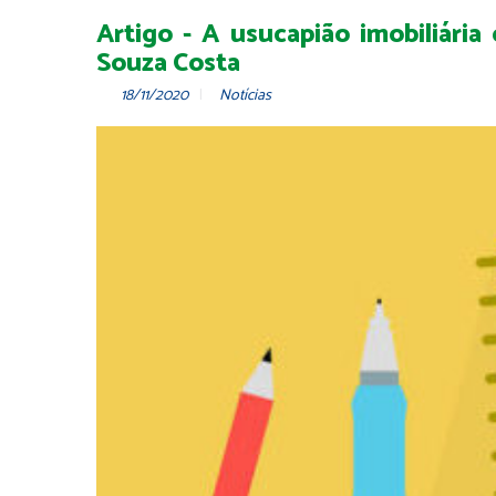
Artigo - A usucapião imobiliári
Souza Costa
18/11/2020
Notícias