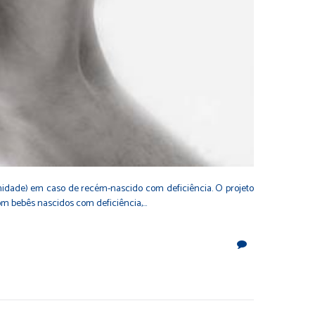
rnidade) em caso de recém-nascido com deficiência. O projeto
com bebês nascidos com deficiência,…