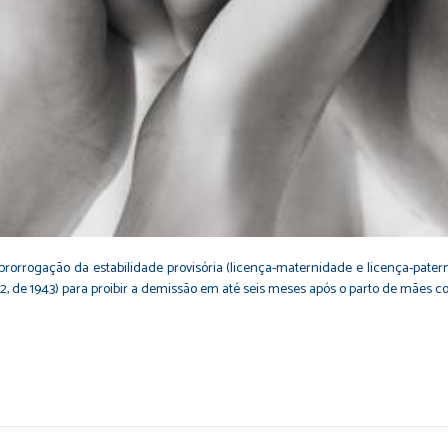
prorrogação da estabilidade provisória (licença-maternidade e licença-pate
452, de 1943) para proibir a demissão em até seis meses após o parto de mães 