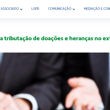
 ASSOCIADO
LGPD
COMUNICAÇÃO
MEDIAÇÃO E CON
sa tributação de doações e heranças no ex