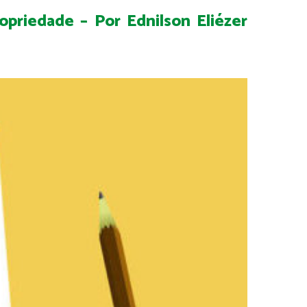
opriedade – Por Ednilson Eliézer