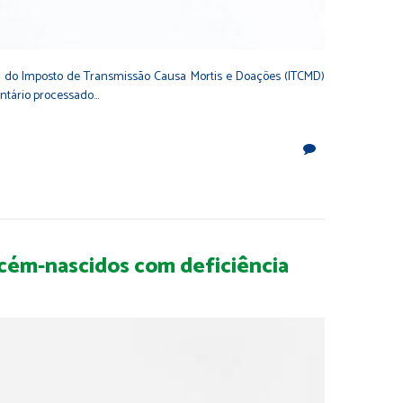
cia do Imposto de Transmissão Causa Mortis e Doações (ITCMD)
entário processado…
ecém-nascidos com deficiência