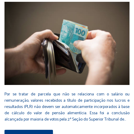
Por se tratar de parcela que não se relaciona com o salário ou
remuneração, valores recebidos a título de participação nos lucros e
resultados (PLR) não devem ser automaticamente incorporados à base
de cálculo do valor de pensão alimentícia. Essa foi a conclusão
alcançada por maioria de votos pela 2ª Seção do Superior Tribunal de…