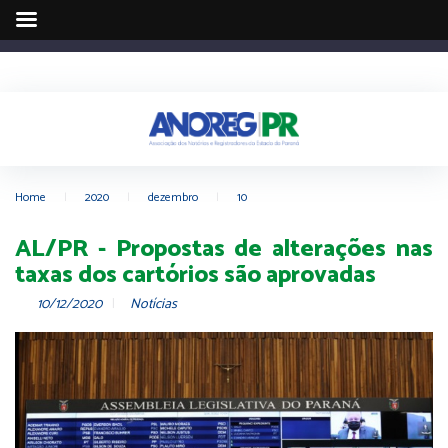
Home
|
2020
|
dezembro
|
10
AL/PR - Propostas de alterações nas
taxas dos cartórios são aprovadas
10/12/2020
Notícias