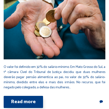
O valor foi definido em 32% do salário-mínimo. Em Mato Grosso do Sul, a
1ª câmara Cível do Tribunal de Justiça decidiu que duas mulheres
deverão pagar pensão alimentícia ao pai, no valor de 32% do salário-
mínimo, dividido entre elas e mais dois irmãos. No recurso, que foi
negado pelo colegiado, a defesa das mulheres…
Read more