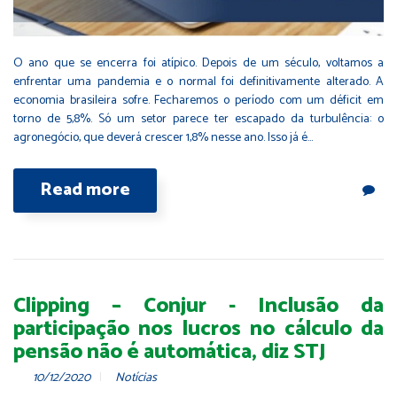
O ano que se encerra foi atípico. Depois de um século, voltamos a
enfrentar uma pandemia e o normal foi definitivamente alterado. A
economia brasileira sofre. Fecharemos o período com um déficit em
torno de 5,8%. Só um setor parece ter escapado da turbulência: o
agronegócio, que deverá crescer 1,8% nesse ano. Isso já é…
Read more
Clipping – Conjur - Inclusão da
participação nos lucros no cálculo da
pensão não é automática, diz STJ
10/12/2020
Notícias