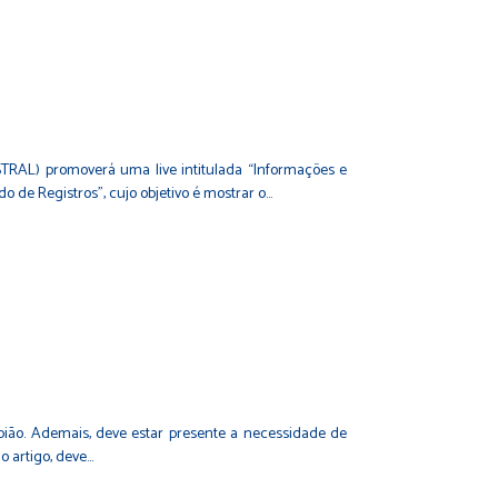
STRAL) promoverá uma live intitulada “Informações e
o de Registros”, cujo objetivo é mostrar o…
ião. Ademais, deve estar presente a necessidade de
o artigo, deve…