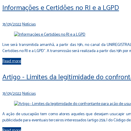
Informações e Certidões no RI e a LGPD
31/05/2022
Notícias
Live será transmitida amanhã, a partir das 19h, no canal da UNIREGISTRA
Certidões no RI e a LGPD”. A transmissão será realizada a partir das 19h por
Read more
Artigo - Limites da legitimidade do confro
31/05/2022
Notícias
A ação de usucapião tem como atores aqueles que desejam usucapir um im
publicidade para eventuais terceiros interessados (artigo 259, I do Código d
Read more