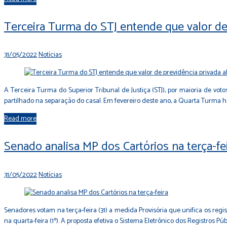
Terceira Turma do STJ entende que valor de 
31/05/2022
Notícias
A Terceira Turma do Superior Tribunal de Justiça (STJ), por maioria de v
partilhado na separação do casal. Em fevereiro deste ano, a Quarta Turma
Read more
Senado analisa MP dos Cartórios na terça-fe
31/05/2022
Notícias
Senadores votam na terça-feira (31) a medida Provisória que unifica os regi
na quarta-feira (1º). A proposta efetiva o Sistema Eletrônico dos Registros Pú