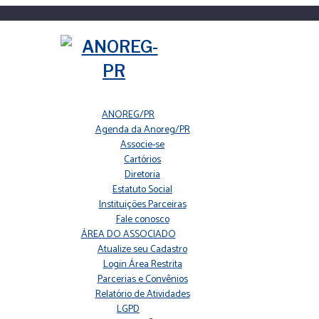
ANOREG/PR
Agenda da Anoreg/PR
Associe-se
Cartórios
Diretoria
Estatuto Social
Instituições Parceiras
Fale conosco
ÁREA DO ASSOCIADO
Atualize seu Cadastro
Login Área Restrita
Parcerias e Convênios
Relatório de Atividades
LGPD