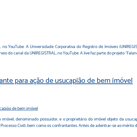
L no YouTube. A Universidade Corporativa do Registro de Imóveis (UNIREGI
 meio do canal da UNIREGISTRAL, no YouTube. A live faz parte do projeto “Faland
ntante para ação de usucapião de bem imóvel
óvel, denominado possuidor, e o proprietário do imóvel objeto da usucap
e Processo Civil), bem como os confrontantes. Antes de adentrar-se ao mérito d