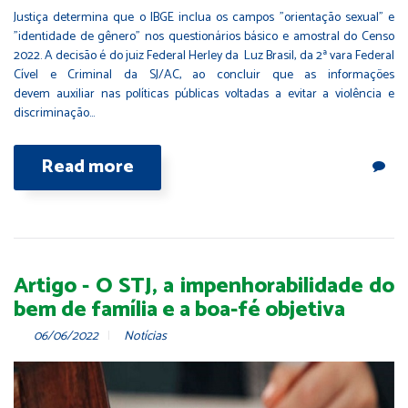
Justiça determina que o IBGE inclua os campos "orientação sexual" e
"identidade de gênero" nos questionários básico e amostral do Censo
2022. A decisão é do juiz Federal Herley da Luz Brasil, da 2ª vara Federal
Cível e Criminal da SJ/AC, ao concluir que as informações
devem auxiliar nas políticas públicas voltadas a evitar a violência e
discriminação…
Read more
Artigo - O STJ, a impenhorabilidade do
bem de família e a boa-fé objetiva
06/06/2022
Notícias