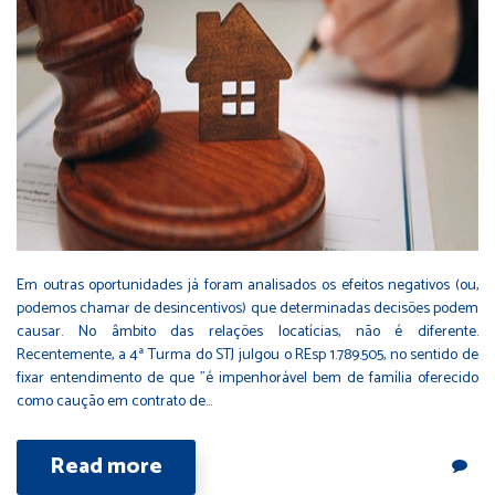
Em outras oportunidades já foram analisados os efeitos negativos (ou,
podemos chamar de desincentivos) que determinadas decisões podem
causar. No âmbito das relações locatícias, não é diferente.
Recentemente, a 4ª Turma do STJ julgou o REsp 1.789.505, no sentido de
fixar entendimento de que "é impenhorável bem de família oferecido
como caução em contrato de…
Read more