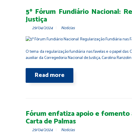
5º Fórum Fundiário Nacional: Re
Justiça
29/04/2024
Notícias
O tema da regularização fundiária nas favelas e o papel das Co
auxiliar da Corregedoria Nacional de Justiça, Carolina Ranzol
Read more
Fórum enfatiza apoio e fomento à
Carta de Palmas
29/04/2024
Notícias