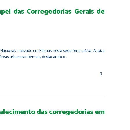
apel das Corregedorias Gerais de
Nacional, realizado em Palmas nesta sexta-feira (26/4). A juíza
m áreas urbanas informais, destacando o…
rtalecimento das corregedorias em