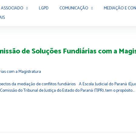
 ASSOCIADO
LGPD
COMUNICAÇÃO
MEDIAÇÃO E CON
AIS
issão de Soluções Fundiárias com a Magi
ectos da mediação de conflitos fundiários A Escola Judicial do Paraná (Ejud
Comissão do Tribunal de Justiça do Estado do Paraná (TJPR), tem o propósito…