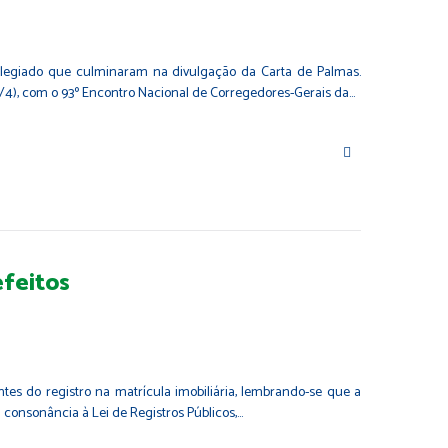
colegiado que culminaram na divulgação da Carta de Palmas.
4/4), com o 93º Encontro Nacional de Corregedores-Gerais da…
efeitos
entes do registro na matrícula imobiliária, lembrando-se que a
consonância à Lei de Registros Públicos,…