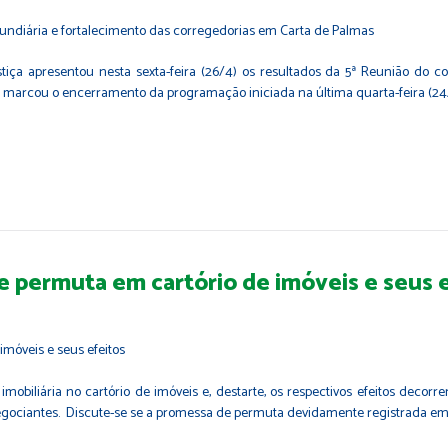
tiça apresentou nesta sexta-feira (26/4) os resultados da 5ª Reunião do 
nto marcou o encerramento da programação iniciada na última quarta-feira (2
de permuta em cartório de imóveis e seus 
imobiliária no cartório de imóveis e, destarte, os respectivos efeitos decorr
egociantes. Discute-se se a promessa de permuta devidamente registrada em 