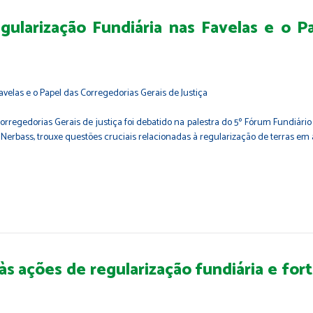
gularização Fundiária nas Favelas e o P
rregedorias Gerais de justiça foi debatido na palestra do 5º Fórum Fundiário 
in Nerbass, trouxe questões cruciais relacionadas à regularização de terras e
s ações de regularização fundiária e fo