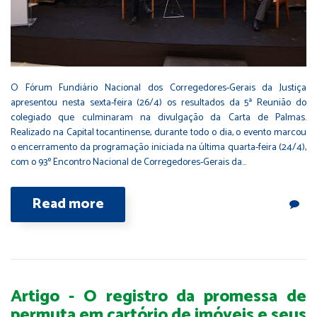
O Fórum Fundiário Nacional dos Corregedores-Gerais da Justiça
apresentou nesta sexta-feira (26/4) os resultados da 5ª Reunião do
colegiado que culminaram na divulgação da Carta de Palmas.
Realizado na Capital tocantinense, durante todo o dia, o evento marcou
o encerramento da programação iniciada na última quarta-feira (24/4),
com o 93º Encontro Nacional de Corregedores-Gerais da…
Read more
Artigo - O registro da promessa de
permuta em cartório de imóveis e seus