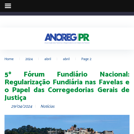
Home
|
2024
|
abril
|
abril
|
Page 2
5º Fórum Fundiário Nacional:
Regularização Fundiária nas Favelas e
o Papel das Corregedorias Gerais de
Justiça
29/04/2024
Notícias