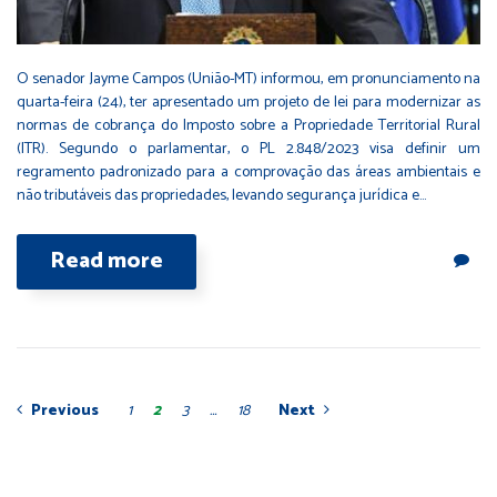
O senador Jayme Campos (União-MT) informou, em pronunciamento na
quarta-feira (24), ter apresentado um projeto de lei para modernizar as
normas de cobrança do Imposto sobre a Propriedade Territorial Rural
(ITR). Segundo o parlamentar, o PL 2.848/2023 visa definir um
regramento padronizado para a comprovação das áreas ambientais e
não tributáveis das propriedades, levando segurança jurídica e…
Read more
1
2
3
…
18
Previous
Next